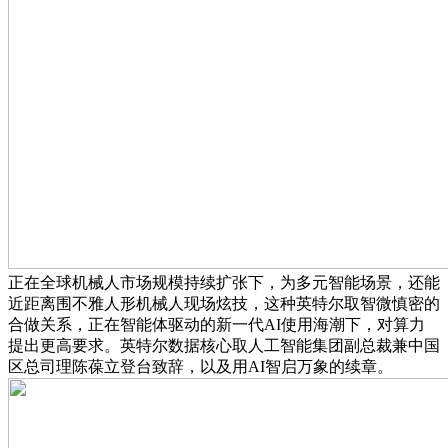
正在全球机械人市场规模持续扩张下，为多元智能场景，还能
近距离围不雅人形机械人现场炫技，这种英特尔取智微慎密的
合做关系，正在智能体驱动的新一代AI使用海潮下，对算力
提出更高要求。英特尔数据核心取人工智能集团副总裁兼中国
区总司理陈葆立登台致辞，以及用AI智启万象的续章。