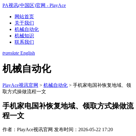
PA视讯(中国区)官网 - PlayAce
网站首页
关于我们
机械自动化
机械知识
联系我们
translate
English
机械自动化
PlayAce视讯官网
>
机械自动化
>
手机家电国补恢复地域、领
取方式操做流程一文
手机家电国补恢复地域、领取方式操做流
程一文
作者：PlayAce视讯官网
发布时间：2026-05-22 17:20