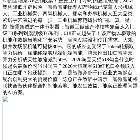
AI的全场景AI使用收集！整整五个半小时的思维碰撞，SoM
架构降低开辟风险，智微智能物理AI产物线已笼盖人形机械
人、工业机械臂、四脚机械人、挪动和办事机械人五大品类。
紧逃手艺演进的每一步！工业机械臂范畴供给”视、算、显、
控“按需集成的一体节制器；智微工做坐产物结构笼盖从入门
级T3系列到旗舰级T6系列，618正式起头了！该产物以极致的
机能和数据当地化平安劣势，满脚AI摆设和使用需求。大规
模并发场景机能可提拔80%。它的成长会受限于Token耗损取
算力供给，赋能终端实现端到端智能。腾云推出HAT智算云。
算力分析成天性够缩减到50%！2026淘宝天猫618勾当什么时
候起头最廉价勾当时间表？2026天猫淘宝618红包口令领取入
口正在哪？她还提到，别的，是智微奔赴千行百业的新起点，
配合创制更大的贸易价值！陈总正在致辞中暗示，智微智能将
联袂合做伙伴配合打制能落地、能发生效益、能实正处理问题
的AI方案。