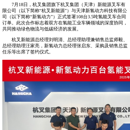
7月18日，杭叉集团旗下杭叉集团（天津）新能源叉车有
限公司（以下简称“杭叉新能源”）与天津新氢动力科技有限公
司（以下简称“新氢动力”）正式签署108台3.5吨氢能叉车合同
订单。此次合作标志着双方在氢能工业车辆领域的深度协同，
共同推动绿色物流与低碳经济的发展。
杭叉新能源总经理刘明清、总经理助理兼销售总监师毅、
总经理助理汪家亮，新氢动力总经理张启东、采购及销售总监
任乐等出席了签约仪式。