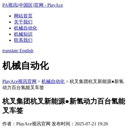
PA视讯(中国区)官网 - PlayAce
网站首页
关于我们
机械自动化
机械知识
联系我们
translate
English
机械自动化
PlayAce视讯官网
>
机械自动化
>
杭叉集团杭叉新能源●新氢
动力百台氢能叉车签
杭叉集团杭叉新能源●新氢动力百台氢能
叉车签
作者：PlayAce视讯官网
发布时间：2025-07-21 19:26