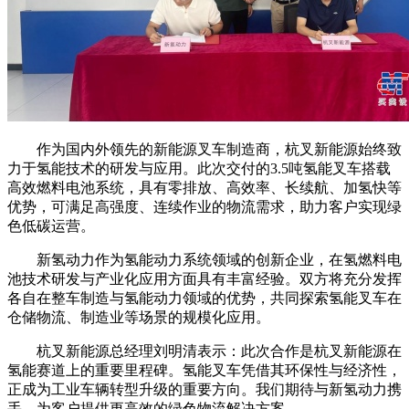
作为国内外领先的新能源叉车制造商，杭叉新能源始终致
力于氢能技术的研发与应用。此次交付的3.5吨氢能叉车搭载
高效燃料电池系统，具有零排放、高效率、长续航、加氢快等
优势，可满足高强度、连续作业的物流需求，助力客户实现绿
色低碳运营。
新氢动力作为氢能动力系统领域的创新企业，在氢燃料电
池技术研发与产业化应用方面具有丰富经验。双方将充分发挥
各自在整车制造与氢能动力领域的优势，共同探索氢能叉车在
仓储物流、制造业等场景的规模化应用。
杭叉新能源总经理刘明清表示：此次合作是杭叉新能源在
氢能赛道上的重要里程碑。氢能叉车凭借其环保性与经济性，
正成为工业车辆转型升级的重要方向。我们期待与新氢动力携
手，为客户提供更高效的绿色物流解决方案。