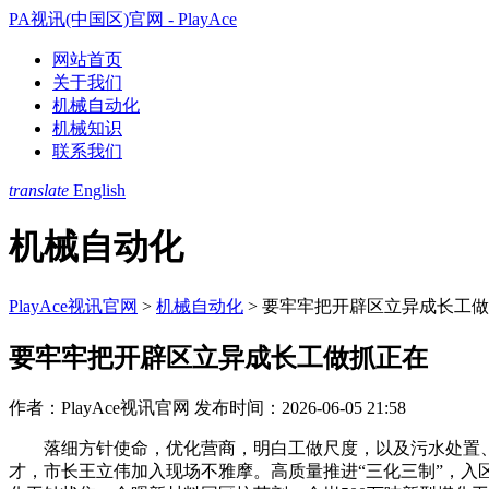
PA视讯(中国区)官网 - PlayAce
网站首页
关于我们
机械自动化
机械知识
联系我们
translate
English
机械自动化
PlayAce视讯官网
>
机械自动化
>
要牢牢把开辟区立异成长工做
要牢牢把开辟区立异成长工做抓正在
作者：PlayAce视讯官网
发布时间：2026-06-05 21:58
落细方针使命，优化营商，明白工做尺度，以及污水处置、
才，市长王立伟加入现场不雅摩。高质量推进“三化三制”，入