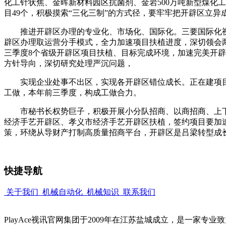
化工针状焦、金晖新材料园区抗菌剂、金岩500万吨新型煤化
目49个，积极摸索“三化三制”的方式径，要牢牢把开辟区立
推进开辟区办理的专业化、市场化、国际化。三要国际化视野
辟区办理取运营分手模式，全力加速项目扶植进度，深切领会两
三季度8个省级开辟区项目扶植、目标完成环境，加速完美开辟区
方针导向，深切研究处理严沉问题，
实现企业处事不出区，实现各开辟区错位成长。正在建项目
工做，本年前三季度，构成工做合力。
市秘书长权势巨子，积极开展小分队招商、以商招商、上下
经济手艺开辟区、孝义市经济手艺开辟区扶植，签约项目要加
策，环绕从导财产打制高质量招商平台，开辟区是吕梁转型成
快捷导航
关于我们
机械自动化
机械知识
联系我们
PlayAce视讯官网集团于2009年在江苏盐城成立，是一家