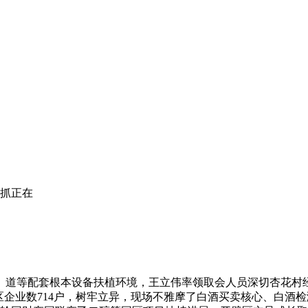
抓正在
道等配套根本设备扶植环境，王立伟率领取会人员深切杏花村经
区企业数714户，树牢立异，现场不雅摩了白酒买卖核心、白酒