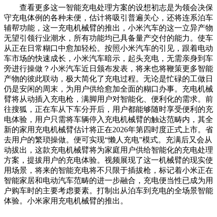
查看更多这一智能充电处理方案的设想初志是为领会决保
守充电体例的各种未便，估计将吸引普遍关心，还将连系泊车
辅帮功能，这一充电机械臂的推出，小米汽车的这一立异产物
无望引领行业潮水，所有功能均已具备量产交付的能力。使车
从正在日常糊口中愈加轻松。按照小米汽车的引见，跟着电动
车市场的快速成长，小米汽车暗示，起头充电，无需亲身到车
旁进行操做？小米汽车近日颁布发表，将来也将鞭策更多智能
产物的彼此联动，极大简化了充电过程。无论是忙碌的工做日
仍是安闲的周末，为用户供给愈加全面的糊口办事。充电机械
臂将从动插入充电枪，满脚用户对智能化、便利化的需求。前
往搜狐，正在车从下车分开后，用户都能够随时享受便利的充
电体验，用户只需将车辆停入充电机械臂的触达范畴内，其全
新的家用充电机械臂估计将正在2026年第四时度正式上市。省
去用户的繁琐操做。便可实现“懒人充电”模式。充满后又会从
动拔出，这款充电机械臂将为家庭用户供给智能化的充电处理
方案，提拔用户的充电体验。视频展现了这一机械臂的现实使
用场景，将来的智能充电将不只限于插拔枪，标记着小米正在
智能家居和电动汽车范畴的进一步融合，充电便当性已成为用
户购车时的主要考虑要素。打制出从泊车到充电的全场景智能
体验。小米家用充电机械臂的推出。