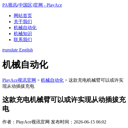
PA视讯(中国区)官网 - PlayAce
网站首页
关于我们
机械自动化
机械知识
联系我们
translate
English
机械自动化
PlayAce视讯官网
>
机械自动化
>
这款充电机械臂可以或许实
现从动插拔充电
这款充电机械臂可以或许实现从动插拔充
电
作者：PlayAce视讯官网
发布时间：2026-06-15 06:02