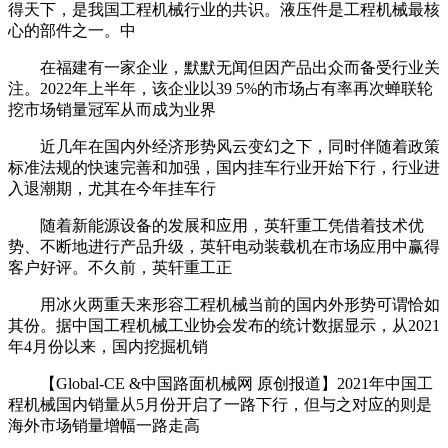
得天下，是我国工程机械行业的共识。液压件是工程机械最核
心的部件之一。中
在福建有一家企业，默默无闻但因产品出众而备受行业关
注。2022年上半年，该企业以39 5%的市场占有率再次蝉联轮
挖市场销量冠军从而成为业界
近几年在国内外经济形势风云变幻之下，同时伴随着政策
标准法规的快速完善和加强，国内挂车行业开始下行，行业进
入退潮期，尤其在今年挂车行
随着新能源设备的发展和应用，英轩重工凭借着技术优
势、不断地进行产品升级，英轩电动装载机在市场应用中赢得
客户好评。不久前，英轩重工正
用冰火两重天来形容工程机械当前的国内外形势可谓恰如
其份。据中国工程机械工业协会发布的统计数据显示，从2021
年4月份以来，国内挖掘机销
【Global-CE &中国路面机械网 原创报道】2021年中国工
程机械国内销量从5月份开启了一路下行，但与之对应的则是
海外市场销量增幅一路走高