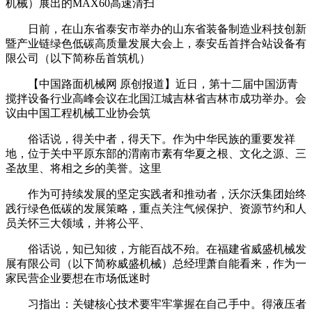
机械）展出的MAX60高速清扫
日前，在山东省泰安市举办的山东省装备制造业科技创新
暨产业链绿色低碳高质量发展大会上，泰安岳首拌合站设备有
限公司（以下简称岳首筑机）
【中国路面机械网 原创报道】近日，第十二届中国沥青
搅拌设备行业高峰会议在北国江城吉林省吉林市成功举办。会
议由中国工程机械工业协会筑
俗话说，得关中者，得天下。作为中华民族的重要发祥
地，位于关中平原东部的渭南市素有华夏之根、文化之源、三
圣故里、将相之乡的美誉。这里
作为可持续发展的坚定实践者和推动者，沃尔沃集团始终
践行绿色低碳的发展策略，重点关注气候保护、资源节约和人
员关怀三大领域，并将公平、
俗话说，知已知彼，方能百战不殆。在福建省威盛机械发
展有限公司（以下简称威盛机械）总经理萧自能看来，作为一
家民营企业要想在市场低迷时
习指出：关键核心技术要牢牢掌握在自己手中。得液压者