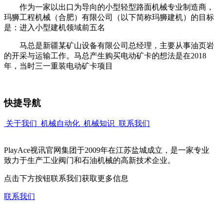
作为一家以出口为导向的小型轻型路面机械专业制造商，
玛狮工程机械（合肥）有限公司（以下简称玛狮建机）的目标
是：进入小型建机领域前五名
马总是新疆某矿山设备有限公司总经理，主要从事油页岩
的开采与运输工作。马总产生购买电动矿卡的想法是在2018
年，当时三一重装电动矿卡项目
快捷导航
关于我们
机械自动化
机械知识
联系我们
PlayAce视讯官网集团于2009年在江苏盐城成立，是一家专业
致力于生产工业阀门和石油机械的高新技术企业。
点击下方按钮联系我们获取更多信息
联系我们