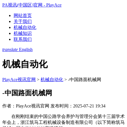
PA视讯(中国区)官网 - PlayAce
网站首页
关于我们
机械自动化
机械知识
联系我们
translate
English
机械自动化
PlayAce视讯官网
>
机械自动化
>
-中国路面机械网
-中国路面机械网
作者：PlayAce视讯官网
发布时间：2025-07-21 19:34
在刚刚结束的中国公路学会养护与管理分会第十三届学术
年会上，浙江筑马工程机械设备制造有限公司（以下简称筑马