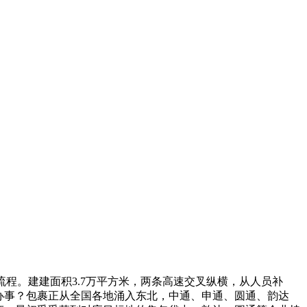
程。建建面积3.7万平方米，两条高速交叉纵横，从人员补
式办事？包裹正从全国各地涌入东北，中通、申通、圆通、韵达