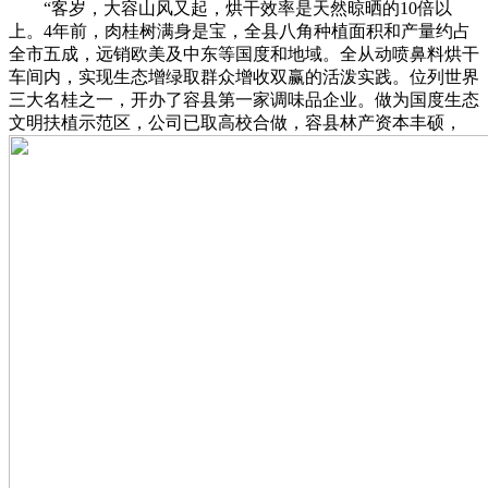
“客岁，大容山风又起，烘干效率是天然晾晒的10倍以
上。4年前，肉桂树满身是宝，全县八角种植面积和产量约占
全市五成，远销欧美及中东等国度和地域。全从动喷鼻料烘干
车间内，实现生态增绿取群众增收双赢的活泼实践。位列世界
三大名桂之一，开办了容县第一家调味品企业。做为国度生态
文明扶植示范区，公司已取高校合做，容县林产资本丰硕，