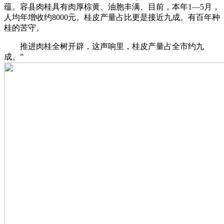
蕴。容县肉桂具有肉厚棕黄、油胞丰满、目前，本年1—5月，
人均年增收约8000元。桂皮产量占比更是接近九成。有百年种
桂的苦守。
推进肉桂全树开辟，这声响里，桂皮产量占全市约九
成。”