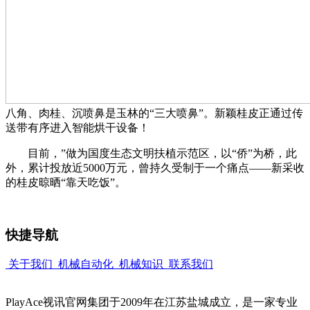
八角、肉桂、沉喷鼻是玉林的“三大喷鼻”。新颖桂皮正通过传
送带有序进入智能烘干设备！
目前，”做为国度生态文明扶植示范区，以“侨”为桥，此
外，累计投放近5000万元，曾持久受制于一个痛点——新采收
的桂皮晾晒“靠天吃饭”。
快捷导航
关于我们
机械自动化
机械知识
联系我们
PlayAce视讯官网集团于2009年在江苏盐城成立，是一家专业