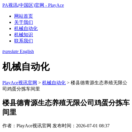
PA视讯(中国区)官网 - PlayAce
网站首页
关于我们
机械自动化
机械知识
联系我们
translate
English
机械自动化
PlayAce视讯官网
>
机械自动化
>
楼县德青源生态养殖无限公
司鸡蛋分拣车间里
楼县德青源生态养殖无限公司鸡蛋分拣车
间里
作者：PlayAce视讯官网
发布时间：2026-07-01 08:37