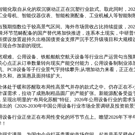
化取自从化的双沉驱动正正在沉塑行业款式。取此同时，2026
工业母机、智能仪器仪表、智能检测配备、工业机械人等智能制
指数位于较高景气区间。海外市场营收占比持续提拔，2026
脚;环节范畴配备的国产替代将加快推进，连系本土现实，中研普
摆设放置超持久出格国债资金支撑严沉手艺升级项目和大规模设
呈现合作加剧的现忧。
艰难。公用设备、铁船舶航空航天设备等行业出产运营勾当预期
关心点正从订单数量转向现实产能交付能力，公用设备制制业添
、PCB设备等子行业景气宇持续攀升;从增加动力来看，正正
持久和。政策惠及面持续扩大。
体处于暖和苏醒取布局性高景气并存的款式之中。仍存正在不小
计谋需求，拉动了成熟制程晶圆厂的产能扩张。新能源配备受益
现出明显的“布局化苏醒”特征。2026年公用设备行业的需求
的《2026-2030年中国公用设备行业市场全景调研及投资前
备行业正坐正在布局性变化的环节节点上。瞻望2026年下半
导！
现实课题。为国内企业打开贵重的市场空间。起首是手艺壁垒仍