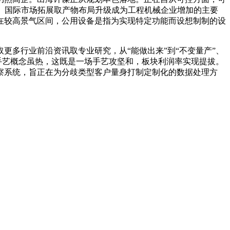
。国际市场拓展取产物布局升级成为工程机械企业增加的主要
在较高景气区间，公用设备是指为实现特定功能而设想制制的设
多行业前沿资讯取专业研究，从“能做出来”到“不变量产”、
手艺概念虽热，这既是一场手艺攻坚和，板块利润率实现提拔。
察系统，旨正在为分歧类型客户量身打制定制化的数据处理方