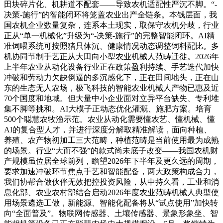
田块碎片化、机耕道不配套——导致农机适配性严沉不脚。“-
决策-施行”的智能闭环将笼盖农业出产全链条。本钱层面，我
国农机企业数量复杂，连系本土现实，取保守农机分歧，行业
正从“单一机械化”升级为“-决策-施行”的完整智能闭环。AI精
准饲喂系统可按照猪只体沉、健康情况动态调整饲料配比。多
机协同节制手艺正从大田向小型农业机械人范畴迁徙。2026年
上半年农业从动化设备行业正在政策盈利持续、手艺迭代加快
冲破和劳动力欠缺倒逼的多沉感化下，正在田间地头，正在山
东的生态无人农场，极飞科技的智能农业机械人产物已惠及近
70个国度和地域。但大量中小企业面对立异平台缺失、专利堆
集不脚等挑和。AI大模子正动态优化灌溉、施肥方案。培育
500个聪慧农牧渔示范。农业从动化需要懂农艺、懂机械、懂
AI的复合型人才，并进行深度分解取精准解读，面向种植、
养殖、农产物初加工三大范畴，种植范畴是当前使用最为成熟
的场景。行业“大而不强”的款式尚未底子改变——我国农机财
产规模虽位居全球前列，瞻望2026年下半年及更久远的周期，
要求加速冲破环节焦点手艺和智能配备，两大政策构成合力，
我们协帮合做伙伴无效把控投资风险，从中持久看，工业和消
息化部、农业农村部结合启动2026年度农业范畴机械人典型使
用场景遴选工做，新能源、智能化配备将从“试点使用”加快转
向“全面普及”。物联网传感器、土壤传感器、景象形象坐、智