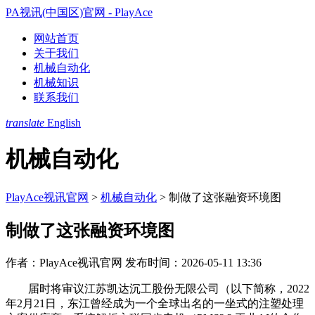
PA视讯(中国区)官网 - PlayAce
网站首页
关于我们
机械自动化
机械知识
联系我们
translate
English
机械自动化
PlayAce视讯官网
>
机械自动化
>
制做了这张融资环境图
制做了这张融资环境图
作者：PlayAce视讯官网
发布时间：2026-05-11 13:36
届时将审议江苏凯达沉工股份无限公司（以下简称，2022
年2月21日，东江曾经成为一个全球出名的一坐式的注塑处理