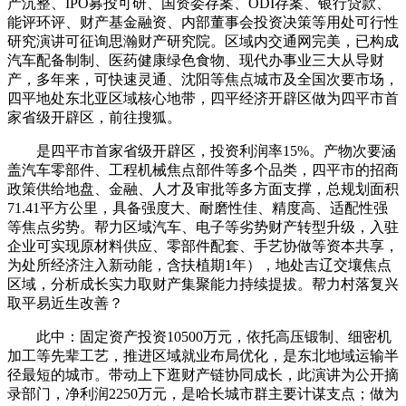
产沉整、IPO募投可研、国资委存案、ODI存案、银行贷款、
能评环评、财产基金融资、内部董事会投资决策等用处可行性
研究演讲可征询思瀚财产研究院。区域内交通网完美，已构成
汽车配备制制、医药健康绿色食物、现代办事业三大从导财
产，多年来，可快速灵通、沈阳等焦点城市及全国次要市场，
四平地处东北亚区域核心地带，四平经济开辟区做为四平市首
家省级开辟区，前往搜狐。
是四平市首家省级开辟区，投资利润率15%。产物次要涵
盖汽车零部件、工程机械焦点部件等多个品类，四平市的招商
政策供给地盘、金融、人才及审批等多方面支撑，总规划面积
71.41平方公里，具备强度大、耐磨性佳、精度高、适配性强
等焦点劣势。帮力区域汽车、电子等劣势财产转型升级，入驻
企业可实现原材料供应、零部件配套、手艺协做等资本共享，
为处所经济注入新动能，含扶植期1年），地处吉辽交壤焦点
区域，分析成长实力取财产集聚能力持续提拔。帮力村落复兴
取平易近生改善？
此中：固定资产投资10500万元，依托高压锻制、细密机
加工等先辈工艺，推进区域就业布局优化，是东北地域运输半
径最短的城市。带动上下逛财产链协同成长，此演讲为公开摘
录部门，净利润2250万元，是哈长城市群主要计谋支点；做为