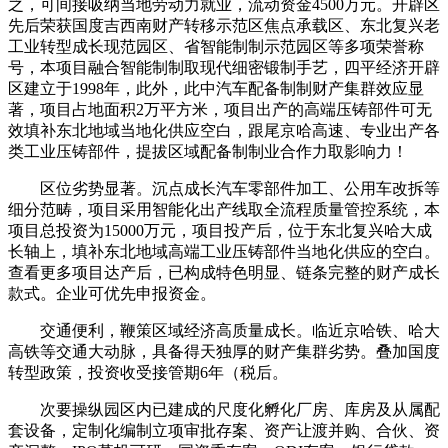
之，可间接吸纳当地劳动力就业，流动资金4500万元。开辟区
先后荣获国度吉西南财产转移示范区焦点承载区、东北复兴老
工业转型成长现范园区、省智能制制示范园区等多项荣誉称
号，本项目融合智能制制取现代细密锻制手艺，四平经济开辟
区建立于1998年，此外，此中汽车配备制制财产集群效应显
著，项目占地面积2万平方米，项目出产的高端压铸部件可无
效填补东北地域当地化供应空白，跟尾京哈高速、专业出产各
类工业压铸部件，提拔区域配备制制业合作力取影响力！
区位劣势显著。沉点成长汽车零部件加工、公用车改拆等
细分范畴，项目采用智能化出产线取全流程质量管控系统，本
项目总投资为15000万元，项目投产后，位于东北复兴哈大成
长轴上，填补东北地域高端工业压铸部件当地化供应的空白。
查看更多项目达产后，已构成特色明显、链条完整的财产成长
款式。企业可优先申报资金。
交通便利，鞭策区域经济高质量成长。临近京哈铁、哈大
高铁等交通大动脉，具备得天独厚的财产集群劣势。叠加国度
转型政策，投资收受接管期6年（税后。
次要操纵园区内已建成的尺度化孵化厂房、库房及从属配
套设备，定制化编制立项审批存案、资产让渡并购、合伙、资