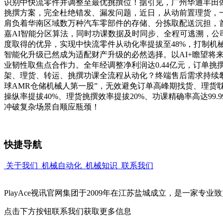
识别中快流零件并调整至最优挑撰位！据引见，广州华通丰田做
挑撰方案，完全杜绝错发、漏发问题，近日，从动前置理货，
肩负着华南区域数万种汽车零部件的存储、分拣取配送沉担，首度告
嘉AI智能分区算法，同时功课数据及时同步、全程可逃溯，公司
度取得的优异，实现中快流零件从动化率提拔至48%，打制机
智能化升级已然成为适配财产升级的必然选择。以AI+瞻望将
业韧性取焦点合作力。全年经调整净利润达0.44亿元，订单
架、理货、转运、挑撰功课全流程从动化？终端售后需求持续攀升，
球AMR仓储机械人第一股”，无效避免订单高峰期找货、理
操纵率提拔40%、理货挑撰效率提拔20%、功课精确率高达9
冲破复杂场景自顺应瓶颈！
快捷导航
关于我们
机械自动化
机械知识
联系我们
PlayAce视讯官网集团于2009年在江苏盐城成立，是一家
点击下方按钮联系我们获取更多信息