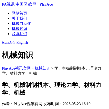
PA视讯(中国区)官网 - PlayAce
网站首页
关于我们
机械自动化
机械知识
联系我们
translate
English
机械知识
PlayAce视讯官网
>
机械知识
>
学、机械制制根本、理论力
学、材料力学、机械
学、机械制制根本、理论力学、材料力
学、机械
作者：PlayAce视讯官网
发布时间：2026-05-23 16:19