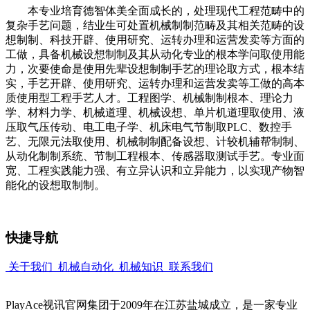
本专业培育德智体美全面成长的，处理现代工程范畴中的
复杂手艺问题，结业生可处置机械制制范畴及其相关范畴的设
想制制、科技开辟、使用研究、运转办理和运营发卖等方面的
工做，具备机械设想制制及其从动化专业的根本学问取使用能
力，次要使命是使用先辈设想制制手艺的理论取方式，根本结
实，手艺开辟、使用研究、运转办理和运营发卖等工做的高本
质使用型工程手艺人才。工程图学、机械制制根本、理论力
学、材料力学、机械道理、机械设想、单片机道理取使用、液
压取气压传动、电工电子学、机床电气节制取PLC、数控手
艺、无限元法取使用、机械制制配备设想、计较机辅帮制制、
从动化制制系统、节制工程根本、传感器取测试手艺。专业面
宽、工程实践能力强、有立异认识和立异能力，以实现产物智
能化的设想取制制。
快捷导航
关于我们
机械自动化
机械知识
联系我们
PlayAce视讯官网集团于2009年在江苏盐城成立，是一家专业