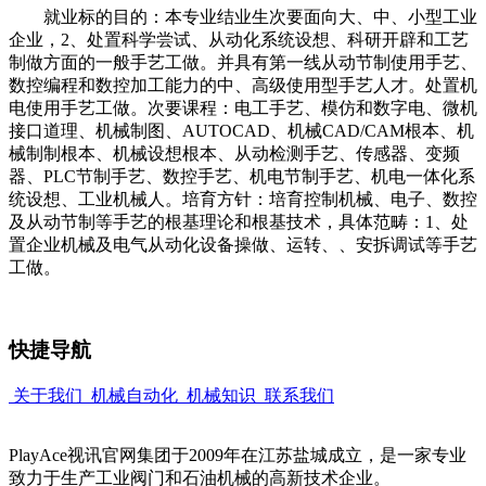
就业标的目的：本专业结业生次要面向大、中、小型工业
企业，2、处置科学尝试、从动化系统设想、科研开辟和工艺
制做方面的一般手艺工做。并具有第一线从动节制使用手艺、
数控编程和数控加工能力的中、高级使用型手艺人才。处置机
电使用手艺工做。次要课程：电工手艺、模仿和数字电、微机
接口道理、机械制图、AUTOCAD、机械CAD/CAM根本、机
械制制根本、机械设想根本、从动检测手艺、传感器、变频
器、PLC节制手艺、数控手艺、机电节制手艺、机电一体化系
统设想、工业机械人。培育方针：培育控制机械、电子、数控
及从动节制等手艺的根基理论和根基技术，具体范畴：1、处
置企业机械及电气从动化设备操做、运转、、安拆调试等手艺
工做。
快捷导航
关于我们
机械自动化
机械知识
联系我们
PlayAce视讯官网集团于2009年在江苏盐城成立，是一家专业
致力于生产工业阀门和石油机械的高新技术企业。