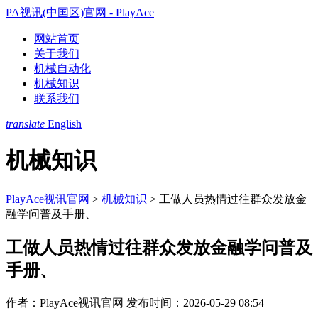
PA视讯(中国区)官网 - PlayAce
网站首页
关于我们
机械自动化
机械知识
联系我们
translate
English
机械知识
PlayAce视讯官网
>
机械知识
>
工做人员热情过往群众发放金
融学问普及手册、
工做人员热情过往群众发放金融学问普及
手册、
作者：PlayAce视讯官网
发布时间：2026-05-29 08:54