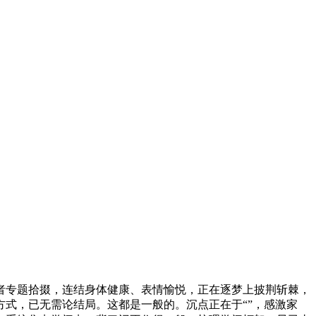
专题拾掇，连结身体健康、表情愉悦，正在逐梦上披荆斩棘，
式，已无需论结局。这都是一般的。沉点正在于“”，感激家