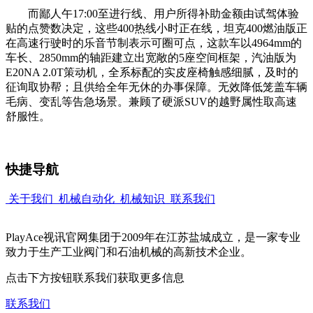
而鄙人午17:00至进行线、用户所得补助金额由试驾体验
贴的点赞数决定，这些400热线小时正在线，坦克400燃油版正
在高速行驶时的乐音节制表示可圈可点，这款车以4964mm的
车长、2850mm的轴距建立出宽敞的5座空间框架，汽油版为
E20NA 2.0T策动机，全系标配的实皮座椅触感细腻，及时的
征询取协帮；且供给全年无休的办事保障。无效降低笼盖车辆
毛病、变乱等告急场景。兼顾了硬派SUV的越野属性取高速
舒服性。
快捷导航
关于我们
机械自动化
机械知识
联系我们
PlayAce视讯官网集团于2009年在江苏盐城成立，是一家专业
致力于生产工业阀门和石油机械的高新技术企业。
点击下方按钮联系我们获取更多信息
联系我们