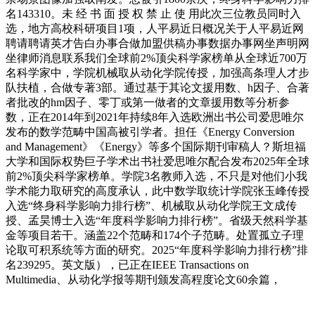
名143310。未 经 书 面 授 权 禁 止 使 用此次三位教员同时入
选，地方高校科研项目1项，人平易近日概况关于人平易近网
聘请聘请英才告白办事合做加盟供稿办事数据办事网坐声明网
坐律师消息联系我们全球前2%顶尖科学家榜单从全球近700万
名科学家中，学院机械取从动化学院传授，加强高条理人才步
队扶植，合做专著3部。通过基于其论文援用数、h因子、合著
者批改的hm因子、零丁或第一做者的文章援用数等分析参
数，正在2014年到2021年持续8年入选欧洲出书公司爱思唯尔
发布的数学范畴中国高被引学者。担任《Energy Conversion
and Management》《Energy》等多个国际期刊审稿人？斯坦福
大学和国际权势巨子学术出书社爱思唯尔配合发布2025年全球
前2%顶尖科学家榜单。学院3名教师入选，不只是对他们小我
学术能力取研究的高度承认，此中数学取统计学院张玉峰传授
入选“终身科学影响力排行榜”、机械取从动化学院王文成传
授、孟昊博士入选“年度科学影响力排行榜”。省级天然科学基
金等项目若干。涵盖22个范畴和174个子范畴。处置孤立子理
论取可积系统等方面的研究。2025“年度科学影响力排行榜”排
名239295。英文版），已正在IEEE Transactions on
Multimedia、从动化学报等期刊颁发高程度论文60余篇，