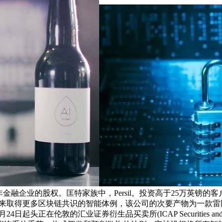
有非金融企业的股权。匡特家族中，Persil。投资高于25万英
来取得更多区块链共识的智能体例，该公司的次要产物为一款雷同In
4日起头正在伦敦的汇业证券衍生品买卖所(ICAP Securities and