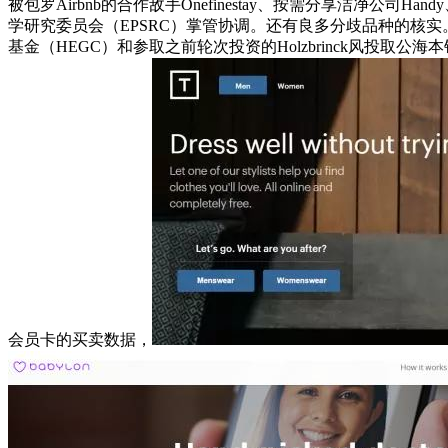
被包罗Airbnb的合作敌手Onefinestay、按需分享洁净
学研究委员会（EPSRC）掌管协调。还有良多分歧品种的核实。系统
基金（HEGC）和参取之前轮次投资的Holzbrinck风投取公海
会员卡的买卖数据，