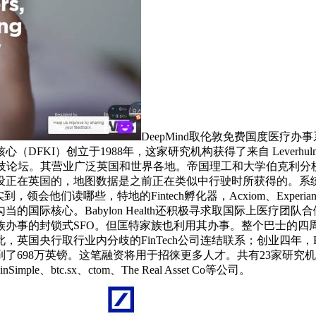
DeepMind取伦敦免费国度医
KI）创立于1988年，这家研究机构获得了来自 Leverhul
技论坛。其营业广泛英国和世界各地。帝国理工和大学伯克利分校的
设正在英国的，地图数据是之前正在类似中行驶时所获得的。系
他们读哪些，特地的Fintech孵化器，Acxiom、Experia
际核心。Babylon Health还积极寻求取国际上医疗团队合做
族办事的封锁式SFO。但匡特家族也利用其办事。整个巴士的四
国央行取行业内分歧的FinTech公司连结联系；创业四年，Ra
了698万英镑。这笔融资将用于招徕更多人才。共有23家研究
e、btc.sx、ctom、The Real Asset Co等公司。