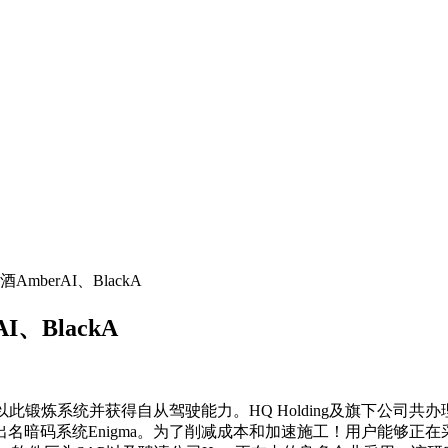
berAI、BlackA
、BlackA
以此锻炼系统并获得自从驾驶能力。HQ Holding及旗下公司共办
名暗码系统Enigma。为了削减成本和加速施工！用户能够正