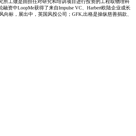
采用。该研究所工做是由担任对研究和培训项目进行投资的工程取物理科
pMe获得了来自Impulse VC、Harbert欧陆企业成长
全球本钱的风向标，展出中，英国风投公司；GFK,出格是操纵慈善捐款、