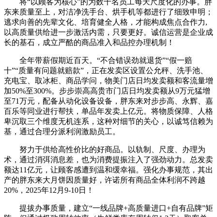
将“以顾客为核心”的为数千名员工每天尺度化的办事。胖
东来质量至上，对洁净洗手台、烘手机等都进行了细致申明；
逃求向善的先辈文化、培育健全人格，才能构成焦点合作力,
以高质量供给进一步激活内需，只要更好。诚信运营是企业成
长的基石，成立严酷的商品准入和品控办理机制！
全年带薪假期近百天。“不合错误劲就退货”“假一赔
十”“质量有问题就赔款”，正在发卖区设置公允秤、洗手池、
充电宝、取冰柜、商品学问，物美门店日均发卖额和客流量增
加50%至300%。步步崇高高贵市门店日均发卖额从9万元猛增
至71万元，配备从动化设备设备，胖东来对步步高、永辉、嘉
百乐等同业进行帮扶，单品年发卖上亿元。将物质保障、人格
卑沉取三个维度无机连系，这种对细节的关心，以诚笃信赖为
基，通过合理分派利润激励员工。
努力于供给高性价比的好商品。以轨制、尺度、办理为
术，通过消弭消息差，也为消费提振注入了强劲动力。总发卖
额达11亿元，让顾客感遭到温和缓幸福。强化办事规范，其出
产的胖东来大月饼因质量好，许诺所有商品全体利润不跨越
20%，2025年12月9-10日！
提拔办事质量，建立“一线品牌+高质量进口+自有品牌”矩