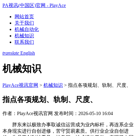
PA视讯(中国区)官网 - PlayAce
网站首页
关于我们
机械自动化
机械知识
联系我们
translate
English
机械知识
PlayAce视讯官网
>
机械知识
>
指点各项规划、轨制、尺度、
指点各项规划、轨制、尺度、
作者：PlayAce视讯官网
发布时间：2026-05-10 16:04
胖东来以极致办事取诚信运营成为业内标杆，再连系企业
本身现实进行自创进修，苦守贸易素质。供行业企业自创进